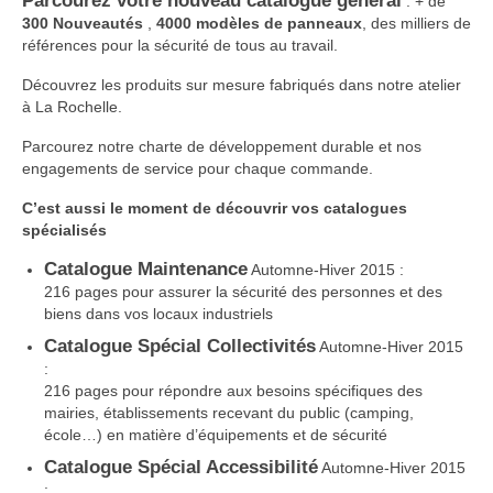
Parcourez votre nouveau catalogue général
: + de
300 Nouveautés
,
4000 modèles de panneaux
, des milliers de
références pour la sécurité de tous au travail.
Découvrez les produits sur mesure fabriqués dans notre atelier
à La Rochelle.
Parcourez notre charte de développement durable et nos
engagements de service pour chaque commande.
C’est aussi le moment de découvrir vos catalogues
spécialisés
Catalogue Maintenance
Automne-Hiver 2015 :
216 pages pour assurer la sécurité des personnes et des
biens dans vos locaux industriels
Catalogue Spécial Collectivités
Automne-Hiver 2015
:
216 pages pour répondre aux besoins spécifiques des
mairies, établissements recevant du public (camping,
école…) en matière d’équipements et de sécurité
Catalogue Spécial Accessibilité
Automne-Hiver 2015
: