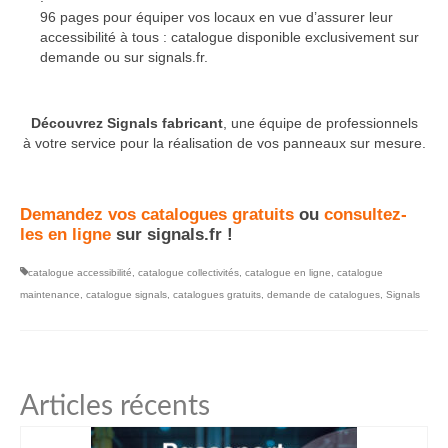
96 pages pour équiper vos locaux en vue d’assurer leur
accessibilité à tous : catalogue disponible exclusivement sur
demande ou sur signals.fr.
Découvrez Signals fabricant
, une équipe de professionnels
à votre service pour la réalisation de vos panneaux sur mesure.
Demandez vos catalogues gratuits
ou
consultez-
les en ligne
sur signals.fr !
catalogue accessibilité
,
catalogue collectivités
,
catalogue en ligne
,
catalogue
maintenance
,
catalogue signals
,
catalogues gratuits
,
demande de catalogues
,
Signals
Articles récents