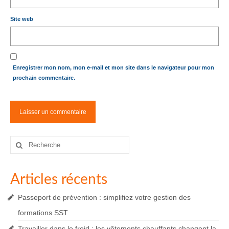
Site web
Enregistrer mon nom, mon e-mail et mon site dans le navigateur pour mon
prochain commentaire.
Rechercher
:
Articles récents
Passeport de prévention : simplifiez votre gestion des
formations SST
Travailler dans le froid : les vêtements chauffants changent la