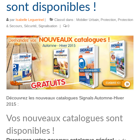
sont disponibles !
par
Isabelle Leguerinel
|
Classé dans :
Mobilier Urbain
,
Protection
,
Protection
& Secours
,
Sécurité
,
Signalisation
|
0
Découvrez les nouveaux catalogues Signals Automne-Hiver
2015 :
Vos nouveaux catalogues sont
disponibles !