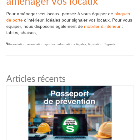
aménager vos locaux
Pour aménager vos locaux, pensez à vous équiper de
plaques
de porte
d’intérieur. Idéales pour signaler vos locaux. Pour vous
équiper, nous disposons également de
mobilier d’intérieur
:
tables, chaises,…
Association
,
association sportive
,
informations légales
,
législation
,
Signals
Articles récents