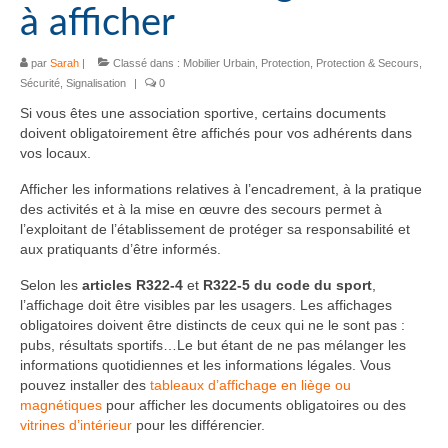
à afficher
par
Sarah
|
Classé dans :
Mobilier Urbain
,
Protection
,
Protection & Secours
,
Sécurité
,
Signalisation
|
0
Si vous êtes une association sportive, certains documents
doivent obligatoirement être affichés pour vos adhérents dans
vos locaux.
Afficher les informations relatives à l’encadrement, à la pratique
des activités et à la mise en œuvre des secours permet à
l’exploitant de l’établissement de protéger sa responsabilité et
aux pratiquants d’être informés.
Selon les
articles R322-4
et
R322-5 du code du sport
,
l’affichage doit être visibles par les usagers. Les affichages
obligatoires doivent être distincts de ceux qui ne le sont pas :
pubs, résultats sportifs…Le but étant de ne pas mélanger les
informations quotidiennes et les informations légales. Vous
pouvez installer des
tableaux d’affichage en liège ou
magnétiques
pour afficher les documents obligatoires ou des
vitrines d’intérieur
pour les différencier.