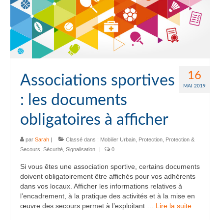
16
Associations sportives
MAI 2019
: les documents
obligatoires à afficher
par
Sarah
|
Classé dans :
Mobilier Urbain
,
Protection
,
Protection &
Secours
,
Sécurité
,
Signalisation
|
0
Si vous êtes une association sportive, certains documents
doivent obligatoirement être affichés pour vos adhérents
dans vos locaux. Afficher les informations relatives à
l’encadrement, à la pratique des activités et à la mise en
œuvre des secours permet à l’exploitant …
Lire la suite­­