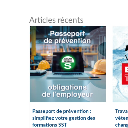
Articles récents
ail :
Passeport de prévention :
Travai
lles
simplifiez votre gestion des
vêtem
formations SST
chang