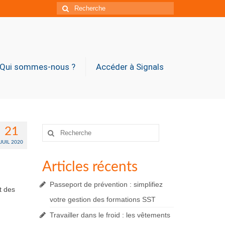
Rechercher
:
Qui sommes-nous ?
Accéder à Signals
Rechercher
21
:
JUIL 2020
Articles récents
Passeport de prévention : simplifiez
t des
votre gestion des formations SST
Travailler dans le froid : les vêtements