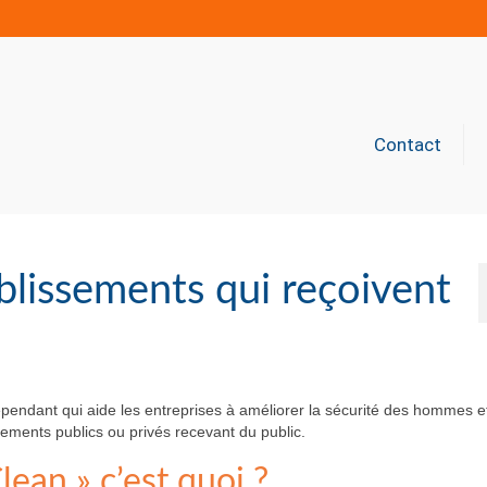
Contact
ablissements qui reçoivent
pendant qui aide les entreprises à améliorer la sécurité des hommes e
sements publics ou privés recevant du public.
lean » c’est quoi ?