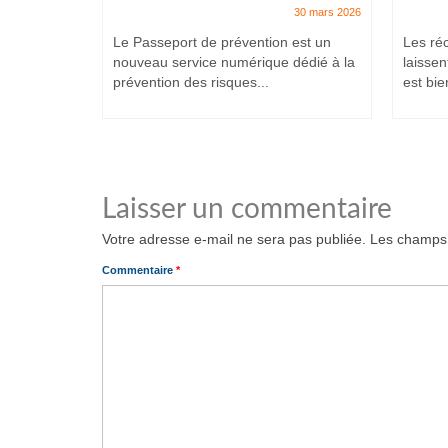
7 juillet 2025
30 mars 2026
et intenses,
Le Passeport de prévention est un
Les ré
ituent
nouveau service numérique dédié à la
laissen
prévention des risques...
est bien
Laisser un commentaire
Votre adresse e-mail ne sera pas publiée.
Les champs 
Commentaire
*