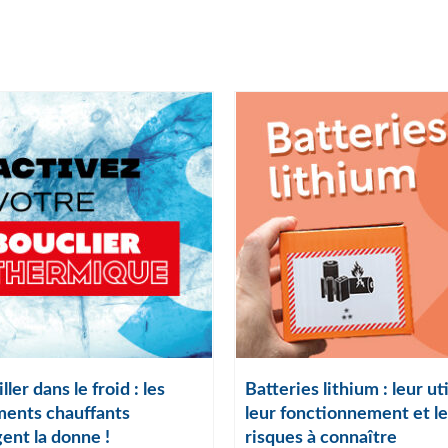
ller dans le froid : les
Batteries lithium : leur uti
ents chauffants
leur fonctionnement et le
ent la donne !
risques à connaître