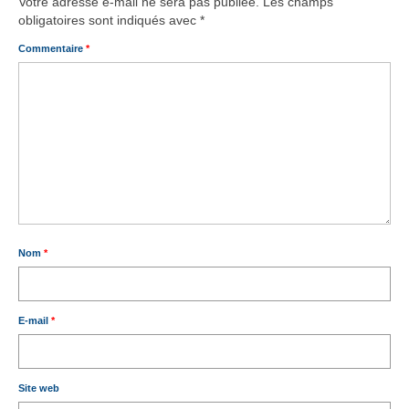
Votre adresse e-mail ne sera pas publiée.
Les champs
obligatoires sont indiqués avec
*
Commentaire
*
Nom
*
E-mail
*
Site web