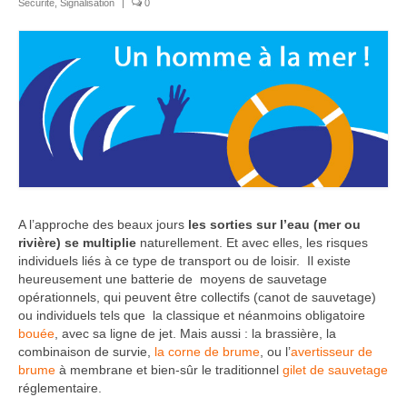
Sécurité
,
Signalisation
|
0
A l’approche des beaux jours
les sorties sur l’eau (mer ou
rivière) se multiplie
naturellement. Et avec elles, les risques
individuels liés à ce type de transport ou de loisir. Il existe
heureusement une batterie de moyens de sauvetage
opérationnels, qui peuvent être collectifs (canot de sauvetage)
ou individuels tels que la classique et néanmoins obligatoire
bouée
, avec sa ligne de jet. Mais aussi : la brassière, la
combinaison de survie,
la corne de brume
, ou l’
avertisseur de
brume
à membrane et bien-sûr le traditionnel
gilet de sauvetage
réglementaire.