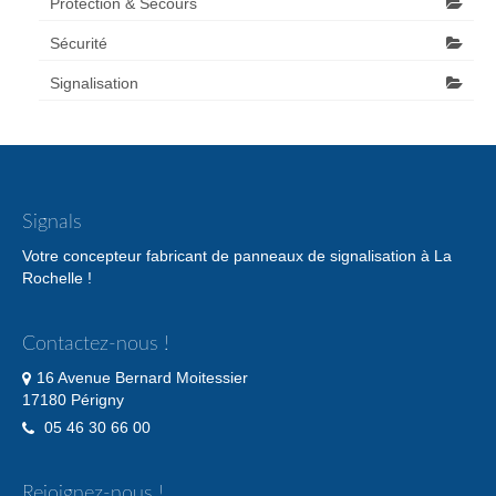
Protection & Secours
Sécurité
Signalisation
Signals
Votre concepteur fabricant de panneaux de signalisation à La
Rochelle !
Contactez-nous !
16 Avenue Bernard Moitessier
17180 Périgny
05 46 30 66 00
Rejoignez-nous !