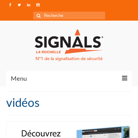
Rechercher
:
Menu
Contact
vidéos
Qui sommes-nous ?
Accéder à Signals