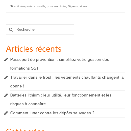
antidérapants
,
conseils
,
pose en vidéo
,
Signals
,
vidéo
Rechercher
:
Articles récents
Passeport de prévention : simplifiez votre gestion des
formations SST
Travailler dans le froid : les vêtements chauffants changent la
donne !
Batteries lithium : leur utilité, leur fonctionnement et les
risques à connaître
Comment lutter contre les dépôts sauvages ?