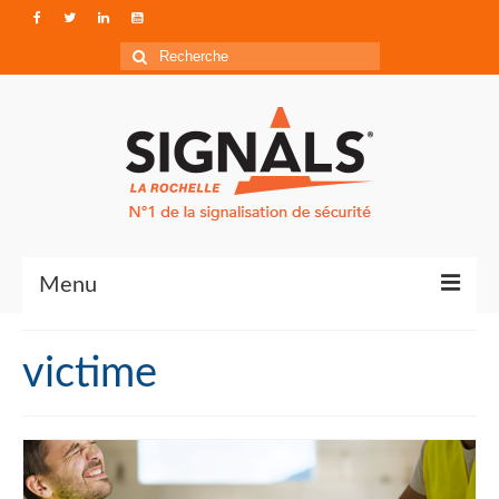
Rechercher
:
Menu
Contact
victime
Qui sommes-nous ?
Accéder à Signals