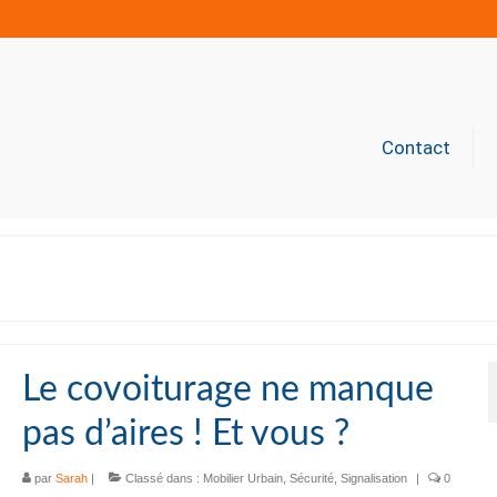
Contact
Le covoiturage ne manque
pas d’aires ! Et vous ?
par
Sarah
|
Classé dans :
Mobilier Urbain
,
Sécurité
,
Signalisation
|
0