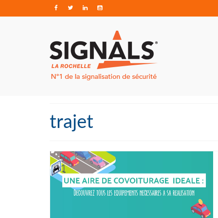
trajet