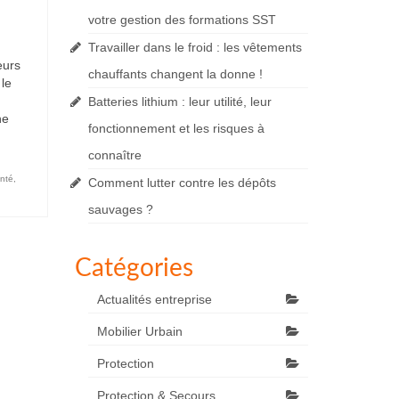
votre gestion des formations SST
Travailler dans le froid : les vêtements
eurs
chauffants changent la donne !
le
Batteries lithium : leur utilité, leur
ne
fonctionnement et les risques à
connaître
nté
,
Comment lutter contre les dépôts
sauvages ?
Catégories
Actualités entreprise
Mobilier Urbain
Protection
Protection & Secours