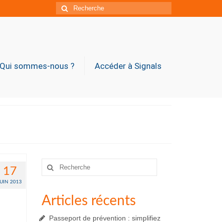
Rechercher
:
Qui sommes-nous ?
Accéder à Signals
Rechercher
17
:
JUIN 2013
Articles récents
Passeport de prévention : simplifiez