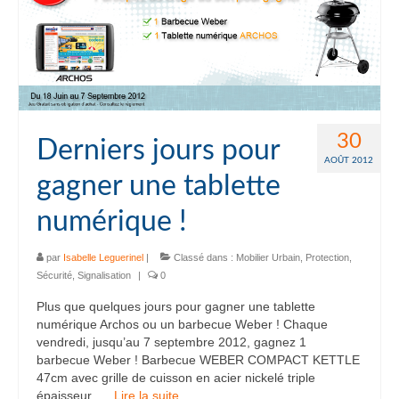
30
Derniers jours pour
AOÛT 2012
gagner une tablette
numérique !
par
Isabelle Leguerinel
|
Classé dans :
Mobilier Urbain
,
Protection
,
Sécurité
,
Signalisation
|
0
Plus que quelques jours pour gagner une tablette
numérique Archos ou un barbecue Weber ! Chaque
vendredi, jusqu’au 7 septembre 2012, gagnez 1
barbecue Weber ! Barbecue WEBER COMPACT KETTLE
47cm avec grille de cuisson en acier nickelé triple
épaisseur, …
Lire la suite­­