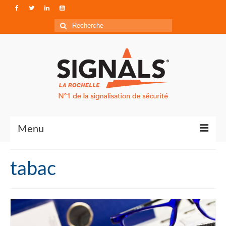
Rechercher
:
Menu
Contact
tabac
Qui sommes-nous ?
Accéder à Signals