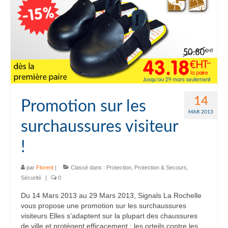
14
Promotion sur les
MAR 2013
surchaussures visiteur
!
par
Florent
|
Classé dans :
Protection
,
Protection & Secours
,
Sécurité
|
0
Du 14 Mars 2013 au 29 Mars 2013, Signals La Rochelle
vous propose une promotion sur les surchaussures
visiteurs Elles s’adaptent sur la plupart des chaussures
de ville et protègent efficacement : les orteils contre les