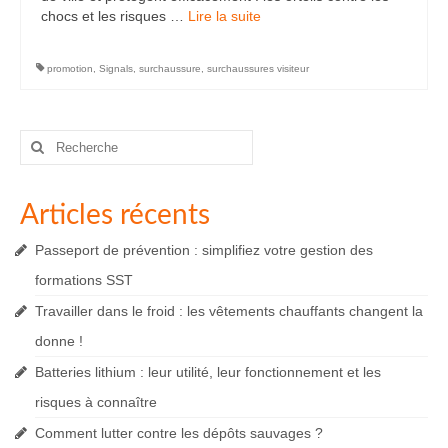
chocs et les risques …
Lire la suite­­
promotion
,
Signals
,
surchaussure
,
surchaussures visiteur
Rechercher
:
Articles récents
Passeport de prévention : simplifiez votre gestion des
formations SST
Travailler dans le froid : les vêtements chauffants changent la
donne !
Batteries lithium : leur utilité, leur fonctionnement et les
risques à connaître
Comment lutter contre les dépôts sauvages ?