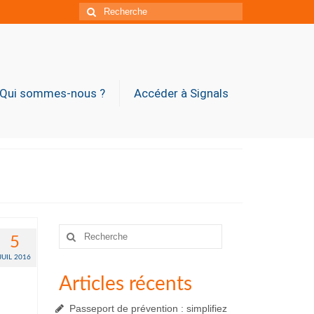
Rechercher
:
Qui sommes-nous ?
Accéder à Signals
Rechercher
5
:
JUIL 2016
Articles récents
Passeport de prévention : simplifiez