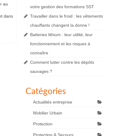
er au
votre gestion des formations SST
nt dans
Travailler dans le froid : les vêtements
chauffants changent la donne !
Batteries lithium : leur utilité, leur
fonctionnement et les risques à
connaître
Comment lutter contre les dépôts
sauvages ?
Catégories
Actualités entreprise
Mobilier Urbain
Protection
Protection & Secours