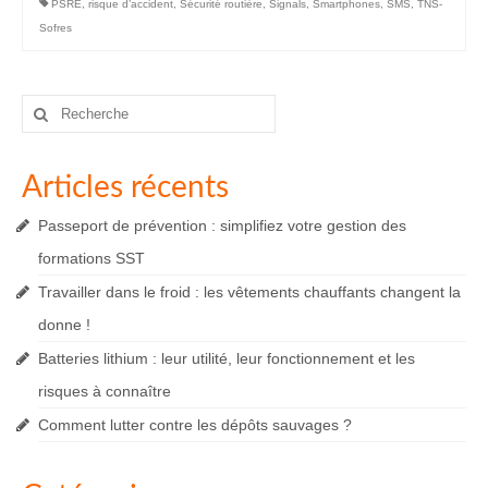
PSRE
,
risque d’accident
,
Sécurité routière
,
Signals
,
Smartphones
,
SMS
,
TNS-
Sofres
Rechercher
:
Articles récents
Passeport de prévention : simplifiez votre gestion des
formations SST
Travailler dans le froid : les vêtements chauffants changent la
donne !
Batteries lithium : leur utilité, leur fonctionnement et les
risques à connaître
Comment lutter contre les dépôts sauvages ?