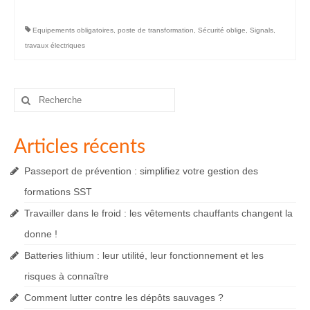
Equipements obligatoires
,
poste de transformation
,
Sécurité oblige
,
Signals
,
travaux électriques
Rechercher
:
Articles récents
Passeport de prévention : simplifiez votre gestion des
formations SST
Travailler dans le froid : les vêtements chauffants changent la
donne !
Batteries lithium : leur utilité, leur fonctionnement et les
risques à connaître
Comment lutter contre les dépôts sauvages ?