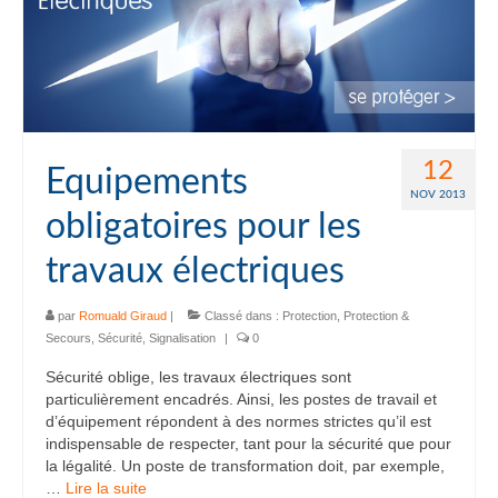
12
Equipements
NOV 2013
obligatoires pour les
travaux électriques
par
Romuald Giraud
|
Classé dans :
Protection
,
Protection &
Secours
,
Sécurité
,
Signalisation
|
0
Sécurité oblige, les travaux électriques sont
particulièrement encadrés. Ainsi, les postes de travail et
d’équipement répondent à des normes strictes qu’il est
indispensable de respecter, tant pour la sécurité que pour
la légalité. Un poste de transformation doit, par exemple,
…
Lire la suite­­