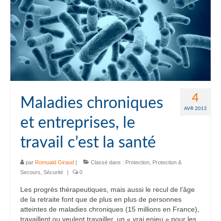
4
Maladies chroniques
AVR 2013
et entreprises, le
travail c’est la santé
par
Romuald Giraud
|
Classé dans :
Protection
,
Protection &
Secours
,
Sécurité
|
0
Les progrès thérapeutiques, mais aussi le recul de l’âge
de la retraite font que de plus en plus de personnes
atteintes de maladies chroniques (15 millions en France),
travaillent ou veulent travailler, un « vrai enjeu » pour les