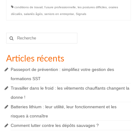
conditions de travail
,
l'usure professionnelle
,
les postures difficiles
,
oraires
décalés
,
salariés âgés
,
seniors en entreprise
,
Signals
Rechercher
:
Articles récents
Passeport de prévention : simplifiez votre gestion des
formations SST
Travailler dans le froid : les vêtements chauffants changent la
donne !
Batteries lithium : leur utilité, leur fonctionnement et les
risques à connaître
Comment lutter contre les dépôts sauvages ?