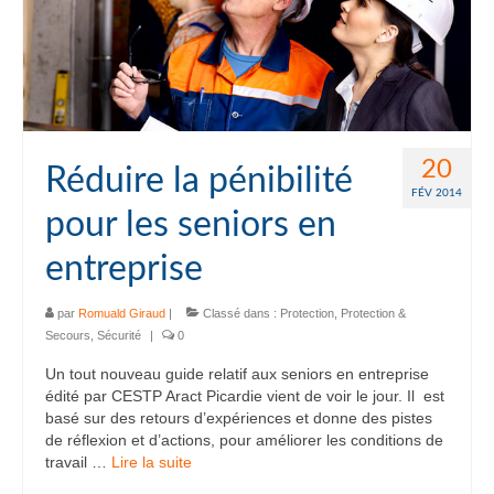
20
Réduire la pénibilité
FÉV 2014
pour les seniors en
entreprise
par
Romuald Giraud
|
Classé dans :
Protection
,
Protection &
Secours
,
Sécurité
|
0
Un tout nouveau guide relatif aux seniors en entreprise
édité par CESTP Aract Picardie vient de voir le jour. Il est
basé sur des retours d’expériences et donne des pistes
de réflexion et d’actions, pour améliorer les conditions de
travail …
Lire la suite­­