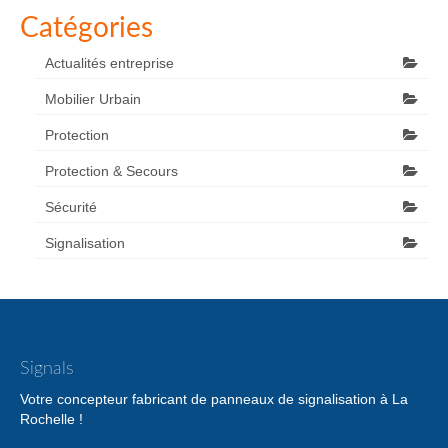
Catégories
Actualités entreprise
Mobilier Urbain
Protection
Protection & Secours
Sécurité
Signalisation
Signals
Votre concepteur fabricant de panneaux de signalisation à La
Rochelle !