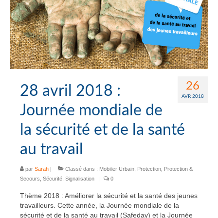
26
28 avril 2018 :
AVR 2018
Journée mondiale de
la sécurité et de la santé
au travail
par
Sarah
|
Classé dans :
Mobilier Urbain
,
Protection
,
Protection &
Secours
,
Sécurité
,
Signalisation
|
0
Thème 2018 : Améliorer la sécurité et la santé des jeunes
travailleurs. Cette année, la Journée mondiale de la
sécurité et de la santé au travail (Safeday) et la Journée