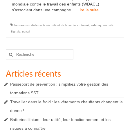
mondiale contre le travail des enfants (WDACL)
s’associent dans une campagne …
Lire la suite­­
Journée mondiale de la sécurité et de la santé au travail
,
safeday
,
sécurité
,
Signals
,
travail
Rechercher
:
Articles récents
Passeport de prévention : simplifiez votre gestion des
formations SST
Travailler dans le froid : les vêtements chauffants changent la
donne !
Batteries lithium : leur utilité, leur fonctionnement et les
risques à connaître