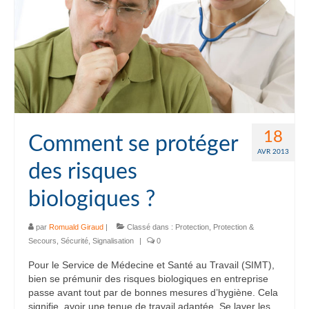
18
Comment se protéger
AVR 2013
des risques
biologiques ?
par
Romuald Giraud
|
Classé dans :
Protection
,
Protection &
Secours
,
Sécurité
,
Signalisation
|
0
Pour le Service de Médecine et Santé au Travail (SIMT),
bien se prémunir des risques biologiques en entreprise
passe avant tout par de bonnes mesures d’hygiène. Cela
signifie, avoir une tenue de travail adaptée. Se laver les