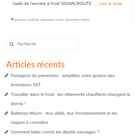
l’aide de l’enrobé à froid SIGNALROUTE. …
Lire la suite­­
goudron
,
parking
,
réparation route
,
réparation trottoir
Rechercher
:
Articles récents
Passeport de prévention : simplifiez votre gestion des
formations SST
Travailler dans le froid : les vêtements chauffants changent la
donne !
Batteries lithium : leur utilité, leur fonctionnement et les
risques à connaître
Comment lutter contre les dépôts sauvages ?