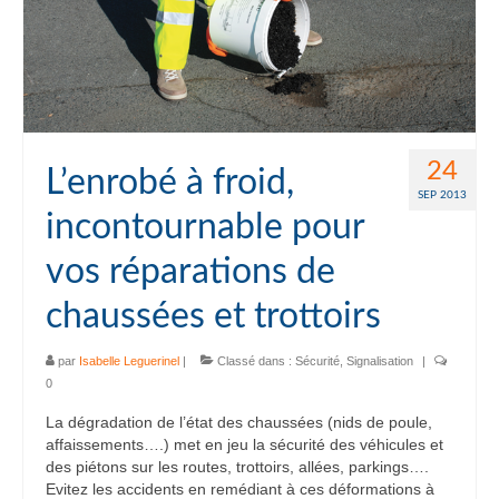
24
L’enrobé à froid,
SEP 2013
incontournable pour
vos réparations de
chaussées et trottoirs
par
Isabelle Leguerinel
|
Classé dans :
Sécurité
,
Signalisation
|
0
La dégradation de l’état des chaussées (nids de poule,
affaissements….) met en jeu la sécurité des véhicules et
des piétons sur les routes, trottoirs, allées, parkings….
Evitez les accidents en remédiant à ces déformations à