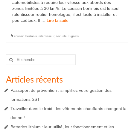
automobilistes à réduire leur vitesse aux abords des
zones limitées à 30 km/h. Le coussin berlinois est le seul
ralentisseur routier homologué, il est facile à installer et
peu coûteux. Il …
Lire la suite­­
coussin berlinois
,
ralentisseur
,
sécurité
,
Signals
Rechercher
:
Articles récents
Passeport de prévention : simplifiez votre gestion des
formations SST
Travailler dans le froid : les vêtements chauffants changent la
donne !
Batteries lithium : leur utilité, leur fonctionnement et les