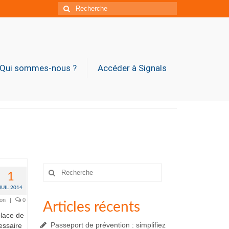
Rechercher
:
Qui sommes-nous ?
Accéder à Signals
Rechercher
1
:
JUIL 2014
ion
|
0
Articles récents
place de
Passeport de prévention : simplifiez
cessaire