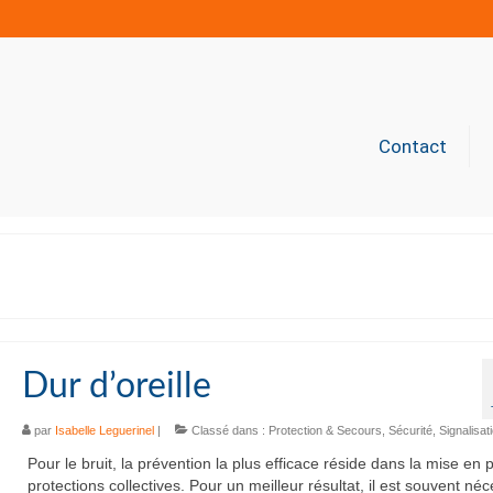
Contact
Dur d’oreille
par
Isabelle Leguerinel
|
Classé dans :
Protection & Secours
,
Sécurité
,
Signalisat
Pour le bruit, la prévention la plus efficace réside dans la mise en 
protections collectives. Pour un meilleur résultat, il est souvent né