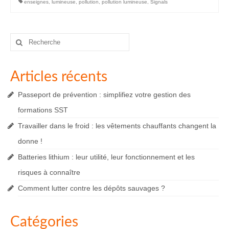
enseignes
,
lumineuse
,
pollution
,
pollution lumineuse
,
Signals
Rechercher
:
Articles récents
Passeport de prévention : simplifiez votre gestion des
formations SST
Travailler dans le froid : les vêtements chauffants changent la
donne !
Batteries lithium : leur utilité, leur fonctionnement et les
risques à connaître
Comment lutter contre les dépôts sauvages ?
Catégories