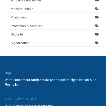
Actualités entreprise
Mobilier Urbain
Protection
Protection & Secours
Sécurité
Signalisation
Signals
Votre concepteur fabricant de panneaux de signalisation à La
Rochelle !
Contactez-nous !
16 Avenue Bernard Moitessier