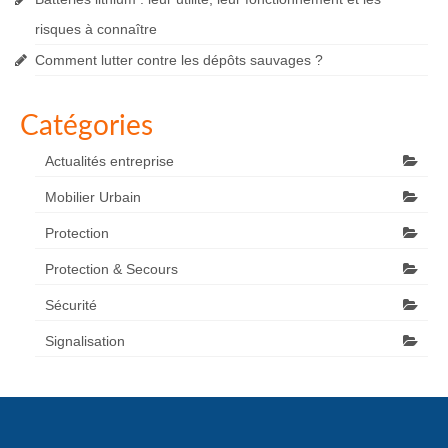
risques à connaître
Comment lutter contre les dépôts sauvages ?
Catégories
Actualités entreprise
Mobilier Urbain
Protection
Protection & Secours
Sécurité
Signalisation