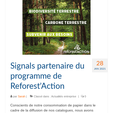
28
Signals partenaire du
JAN 2021
programme de
Reforest’Action
par
Sarah
|
Classé dans :
Actualités entreprise
|
0
Conscients de notre consommation de papier dans le
cadre de la diffusion de nos catalogues, nous avons