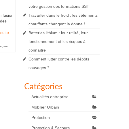
votre gestion des formations SST
iffusion
Travailler dans le froid : les vêtements
 des
chauffants changent la donne !
suite­­
Batteries lithium : leur utilité, leur
fonctionnement et les risques à
egreen
connaître
Comment lutter contre les dépôts
sauvages ?
Catégories
Actualités entreprise
Mobilier Urbain
Protection
Protection & Secours