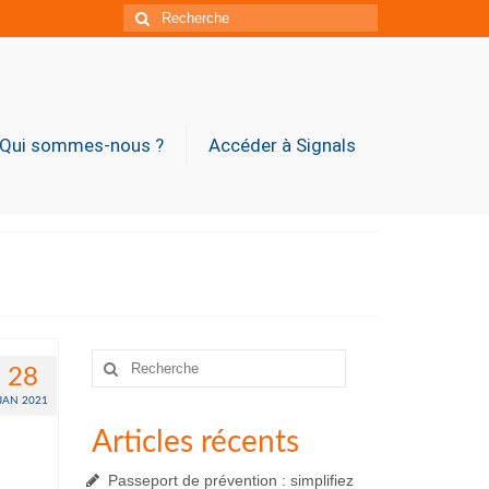
Rechercher
:
Qui sommes-nous ?
Accéder à Signals
Rechercher
28
:
JAN 2021
Articles récents
Passeport de prévention : simplifiez