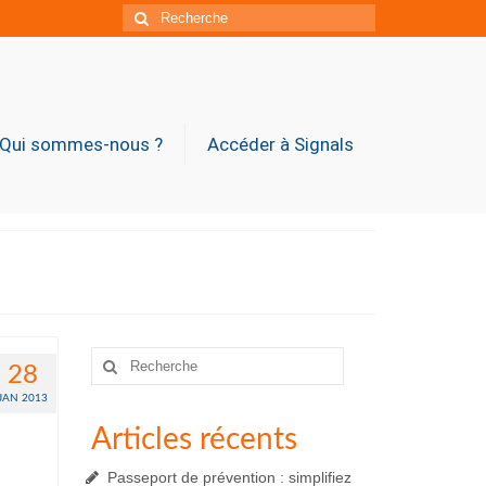
Rechercher
:
Qui sommes-nous ?
Accéder à Signals
Rechercher
28
:
JAN 2013
Articles récents
Passeport de prévention : simplifiez