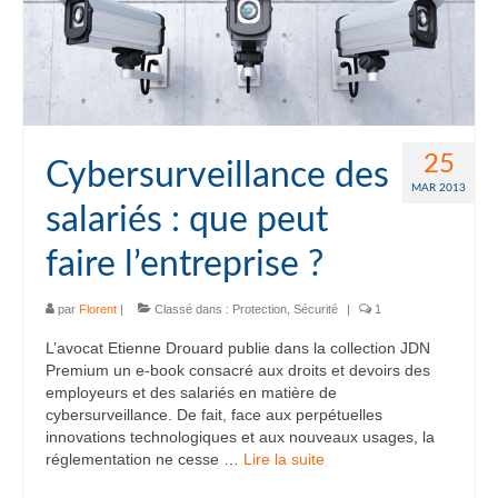
25
Cybersurveillance des
MAR 2013
salariés : que peut
faire l’entreprise ?
par
Florent
|
Classé dans :
Protection
,
Sécurité
|
1
L’avocat Etienne Drouard publie dans la collection JDN
Premium un e-book consacré aux droits et devoirs des
employeurs et des salariés en matière de
cybersurveillance. De fait, face aux perpétuelles
innovations technologiques et aux nouveaux usages, la
réglementation ne cesse …
Lire la suite­­