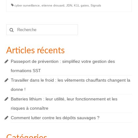
cyber surveillance
,
etienne drouard
,
JDN
,
K1L gates
,
Signals
Rechercher
:
Articles récents
Passeport de prévention : simplifiez votre gestion des
formations SST
Travailler dans le froid : les vêtements chauffants changent la
donne !
Batteries lithium : leur utilité, leur fonctionnement et les
risques à connaître
Comment lutter contre les dépôts sauvages ?