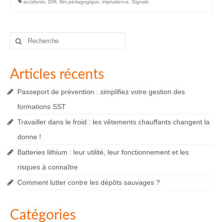
accidents
,
DIR
,
film pédagogique
,
imprudence
,
Signals
Rechercher
:
Articles récents
Passeport de prévention : simplifiez votre gestion des
formations SST
Travailler dans le froid : les vêtements chauffants changent la
donne !
Batteries lithium : leur utilité, leur fonctionnement et les
risques à connaître
Comment lutter contre les dépôts sauvages ?
Catégories