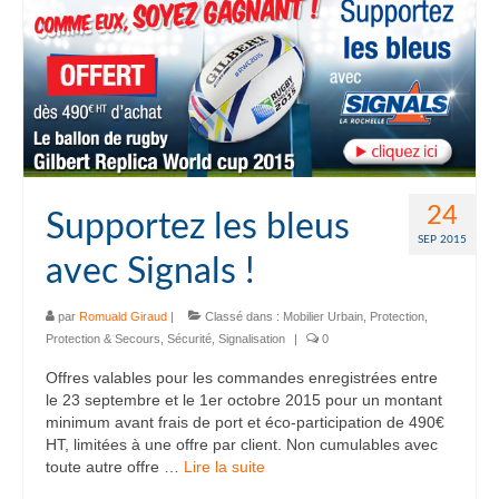
24
Supportez les bleus
SEP 2015
avec Signals !
par
Romuald Giraud
|
Classé dans :
Mobilier Urbain
,
Protection
,
Protection & Secours
,
Sécurité
,
Signalisation
|
0
Offres valables pour les commandes enregistrées entre
le 23 septembre et le 1er octobre 2015 pour un montant
minimum avant frais de port et éco-participation de 490€
HT, limitées à une offre par client. Non cumulables avec
toute autre offre …
Lire la suite­­