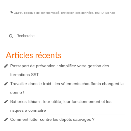
GDPR
,
politique de confidentialité
,
protection des données
,
RGPD
,
Signals
Rechercher
:
Articles récents
Passeport de prévention : simplifiez votre gestion des
formations SST
Travailler dans le froid : les vêtements chauffants changent la
donne !
Batteries lithium : leur utilité, leur fonctionnement et les
risques à connaître
Comment lutter contre les dépôts sauvages ?