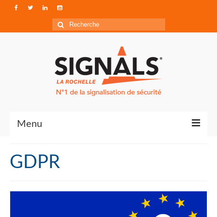
Rechercher
:
Menu
Contact
GDPR
Qui sommes-nous ?
Accéder à Signals