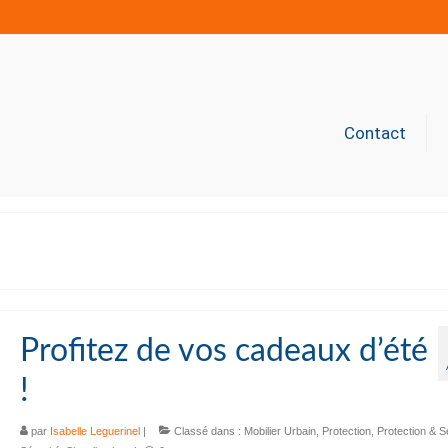
Contact
Profitez de vos cadeaux d’été
!
par
Isabelle Leguerinel
|
Classé dans :
Mobilier Urbain
,
Protection
,
Protection & 