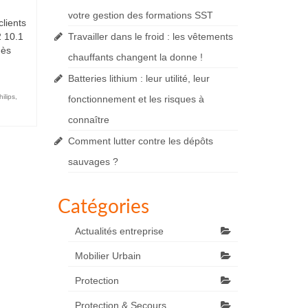
votre gestion des formations SST
clients
 10.1
Travailler dans le froid : les vêtements
dès
chauffants changent la donne !
Batteries lithium : leur utilité, leur
ilips
,
fonctionnement et les risques à
connaître
Comment lutter contre les dépôts
sauvages ?
Catégories
Actualités entreprise
Mobilier Urbain
Protection
Protection & Secours