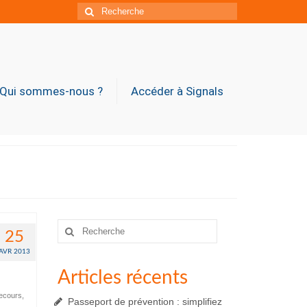
Rechercher
:
Qui sommes-nous ?
Accéder à Signals
Rechercher
25
:
AVR 2013
Articles récents
Secours
,
Passeport de prévention : simplifiez