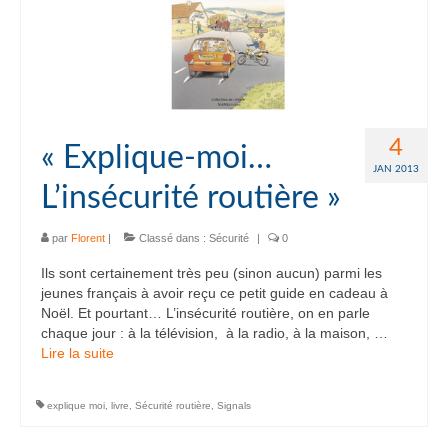
4
« Explique-moi…
JAN 2013
L’insécurité routière »
par
Florent
|
Classé dans :
Sécurité
|
0
Ils sont certainement très peu (sinon aucun) parmi les
jeunes français à avoir reçu ce petit guide en cadeau à
Noël. Et pourtant… L’insécurité routière, on en parle
chaque jour : à la télévision, à la radio, à la maison, …
Lire la suite­­
explique moi
,
livre
,
Sécurité routière
,
Signals