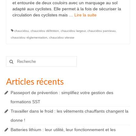
et entourée de deux couloirs avec un marquage au sol
adapté aux cyclistes. Elle permet à la fois de sécuriser la
circulation des cyclistes mais …
Lire la suite­­
chaucidou
,
chaucidou définition
,
chaucidou largeur
,
chaucidou panneau
,
chaucidou réglementation
,
chaucidou vitesse
Rechercher
:
Articles récents
Passeport de prévention : simplifiez votre gestion des
formations SST
Travailler dans le froid : les vêtements chauffants changent la
donne !
Batteries lithium : leur utilité, leur fonctionnement et les