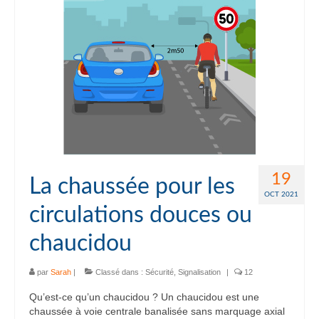
19
La chaussée pour les
OCT 2021
circulations douces ou
chaucidou
par
Sarah
|
Classé dans :
Sécurité
,
Signalisation
|
12
Qu’est-ce qu’un chaucidou ? Un chaucidou est une
chaussée à voie centrale banalisée sans marquage axial