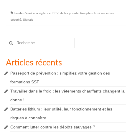
bande d'éveil à la vigilance
,
BEV
,
dalles podotactiles photoluminescentes
,
sécurité
,
Signals
Rechercher
:
Articles récents
Passeport de prévention : simplifiez votre gestion des
formations SST
Travailler dans le froid : les vêtements chauffants changent la
donne !
Batteries lithium : leur utilité, leur fonctionnement et les
risques à connaître
Comment lutter contre les dépôts sauvages ?