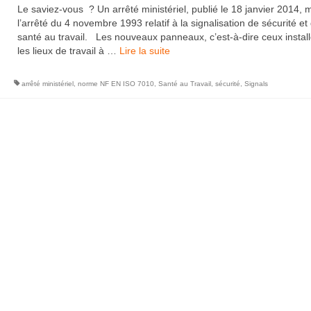
Le saviez-vous ? Un arrêté ministériel, publié le 18 janvier 2014, m
l’arrêté du 4 novembre 1993 relatif à la signalisation de sécurité et
santé au travail. Les nouveaux panneaux, c’est-à-dire ceux install
les lieux de travail à …
Lire la suite­­
arrêté ministériel
,
norme NF EN ISO 7010
,
Santé au Travail
,
sécurité
,
Signals