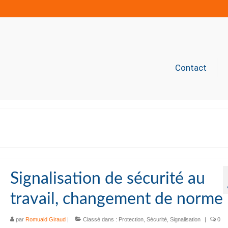
Contact
Signalisation de sécurité au
travail, changement de norme
par
Romuald Giraud
|
Classé dans :
Protection
,
Sécurité
,
Signalisation
|
0