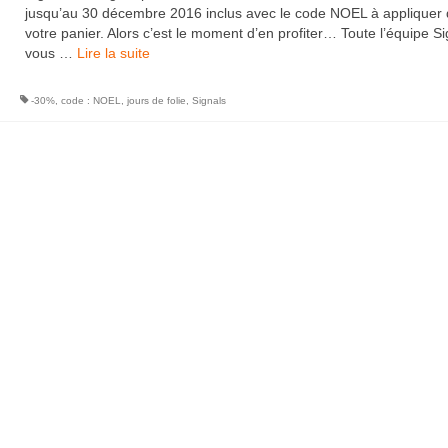
jusqu’au 30 décembre 2016 inclus avec le code NOEL à appliquer
votre panier. Alors c’est le moment d’en profiter… Toute l’équipe Si
vous …
Lire la suite­­
-30%
,
code : NOEL
,
jours de folie
,
Signals