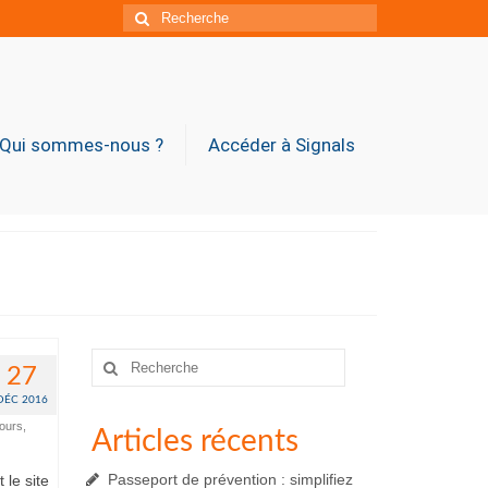
Rechercher
:
Qui sommes-nous ?
Accéder à Signals
Rechercher
27
:
DÉC 2016
cours
,
Articles récents
Passeport de prévention : simplifiez
 le site