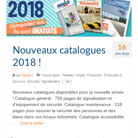
16
Nouveaux catalogues
JAN 2018
2018 !
par
Sarah
|
Classé dans :
Mobilier Urbain
,
Protection
,
Protection &
Secours
,
Sécurité
,
Signalisation
|
2
Nouveaux catalogues disponibles pour la nouvelle année
! Catalogue général : 758 pages de signalisation et
d’équipement de sécurité. Catalogue maintenance : 218
pages pour assurer la sécurité des personnes et des
biens dans vos locaux industriels. Catalogue accessibilité
: …
Lire la suite­­