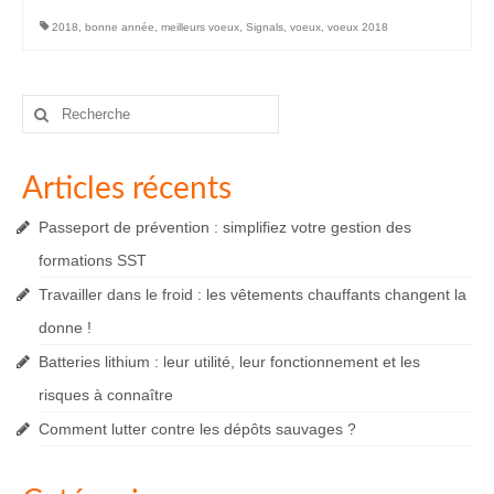
2018
,
bonne année
,
meilleurs voeux
,
Signals
,
voeux
,
voeux 2018
Rechercher
:
Articles récents
Passeport de prévention : simplifiez votre gestion des
formations SST
Travailler dans le froid : les vêtements chauffants changent la
donne !
Batteries lithium : leur utilité, leur fonctionnement et les
risques à connaître
Comment lutter contre les dépôts sauvages ?