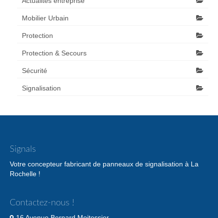
Actualités entreprise
Mobilier Urbain
Protection
Protection & Secours
Sécurité
Signalisation
Signals
Votre concepteur fabricant de panneaux de signalisation à La
Rochelle !
Contactez-nous !
16 Avenue Bernard Moitessier