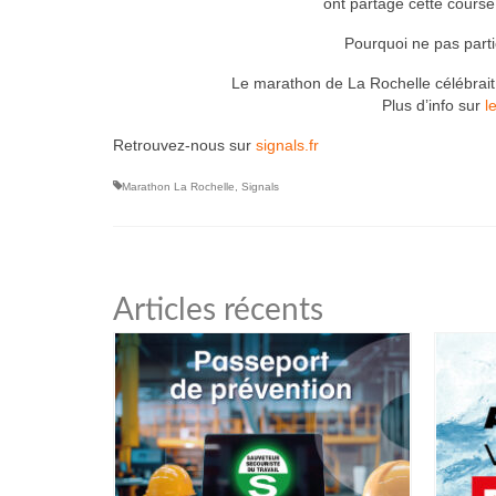
ont partagé cette course
Pourquoi ne pas part
Le marathon de La Rochelle célébrait
Plus d’info sur
l
Retrouvez-nous sur
signals.fr
Marathon La Rochelle
,
Signals
Articles récents