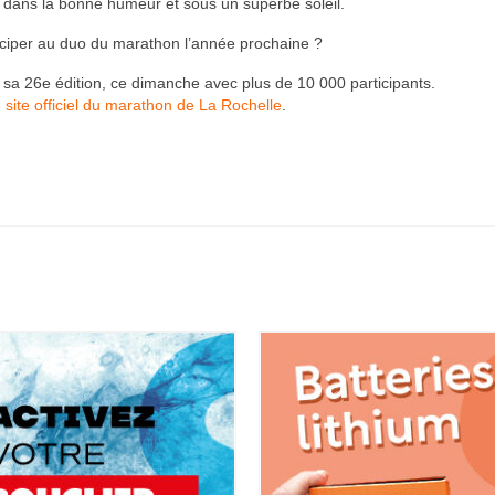
 dans la bonne humeur et sous un superbe soleil.
iciper au duo du marathon l’année prochaine ?
 sa 26e édition, ce dimanche avec plus de 10 000 participants.
e site officiel du marathon de La Rochelle
.