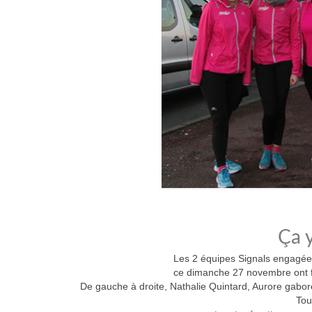
Ça y
Les 2 équipes Signals engagée
ce dimanche 27 novembre ont fi
De gauche à droite, Nathalie Quintard, Aurore gabore
Tou