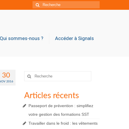
Rechercher
:
Qui sommes-nous ?
Accéder à Signals
Rechercher
30
:
NOV 2016
Articles récents
Passeport de prévention : simplifiez
votre gestion des formations SST
Travailler dans le froid : les vêtements