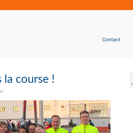
Contact
 la course !
1