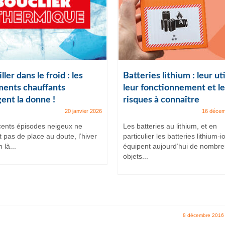
ller dans le froid : les
Batteries lithium : leur uti
ents chauffants
leur fonctionnement et le
ent la donne !
risques à connaître
20 janvier 2026
16 décem
cents épisodes neigeux ne
Les batteries au lithium, et en
t pas de place au doute, l’hiver
particulier les batteries lithium-i
 là...
équipent aujourd’hui de nombr
objets...
8 décembre 2016