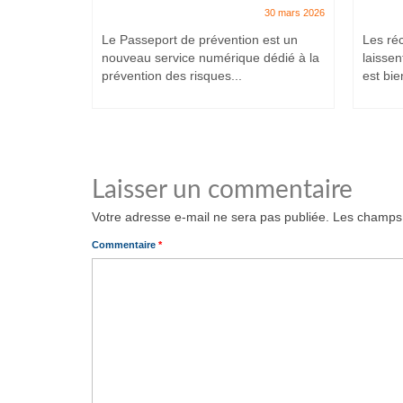
7 juillet 2025
30 mars 2026
et intenses,
Le Passeport de prévention est un
Les ré
ituent
nouveau service numérique dédié à la
laissen
prévention des risques...
est bien
Laisser un commentaire
Votre adresse e-mail ne sera pas publiée.
Les champs 
Commentaire
*