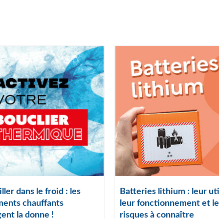
ller dans le froid : les
Batteries lithium : leur uti
ents chauffants
leur fonctionnement et le
ent la donne !
risques à connaître