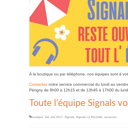
À la boutique ou par téléphone, nos équipes sont à vot
Contactez
notre service commercial du lundi au vendr
Périgny de 8h00 à 12h15 et de 13h45 à 17h00 du lundi 
Toute l’équipe Signals v
boutique
,
été
,
été 2017
,
Signals
,
Signals La Rochelle
,
vacances