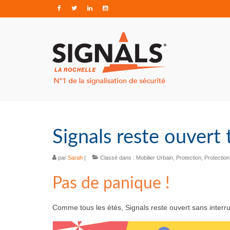
Signals reste ouvert t
par
Sarah
|
Classé dans :
Mobilier Urbain
,
Protection
,
Protectio
Pas de panique !
Comme tous les étés, Signals reste ouvert sans interrupt