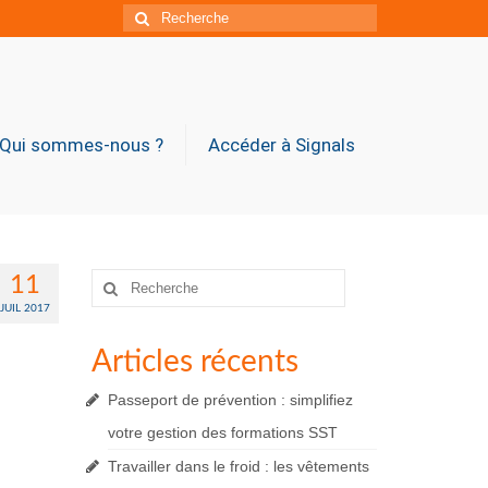
Rechercher
:
Qui sommes-nous ?
Accéder à Signals
Rechercher
11
:
JUIL 2017
Articles récents
Passeport de prévention : simplifiez
votre gestion des formations SST
Travailler dans le froid : les vêtements