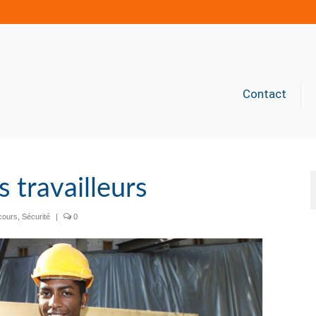
Contact
s travailleurs
cours
,
Sécurité
|
0