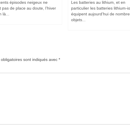
cents épisodes neigeux ne
Les batteries au lithium, et en
t pas de place au doute, l’hiver
particulier les batteries lithium-i
 là...
équipent aujourd’hui de nombr
objets...
obligatoires sont indiqués avec
*