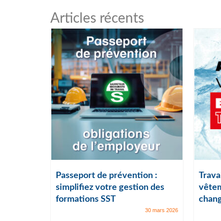
Articles récents
ail :
Passeport de prévention :
Travai
lles
simplifiez votre gestion des
vêtem
formations SST
chang
7 juillet 2025
30 mars 2026