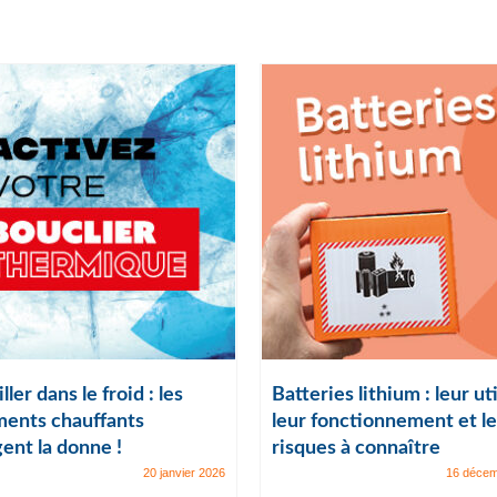
ller dans le froid : les
Batteries lithium : leur uti
ents chauffants
leur fonctionnement et le
ent la donne !
risques à connaître
20 janvier 2026
16 décem