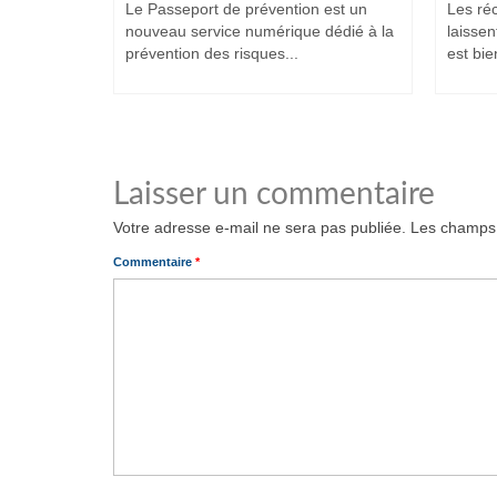
et intenses,
Le Passeport de prévention est un
Les ré
ituent
nouveau service numérique dédié à la
laissen
prévention des risques...
est bien
Laisser un commentaire
Votre adresse e-mail ne sera pas publiée.
Les champs 
Commentaire
*