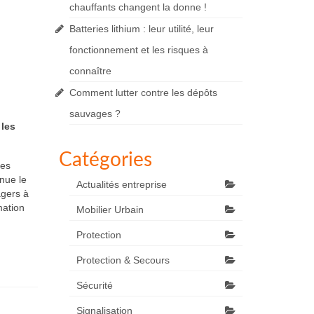
chauffants changent la donne !
Batteries lithium : leur utilité, leur
fonctionnement et les risques à
connaître
Comment lutter contre les dépôts
sauvages ?
 les
Catégories
ces
nue le
Actualités entreprise
agers à
mation
Mobilier Urbain
Protection
Protection & Secours
Sécurité
Signalisation