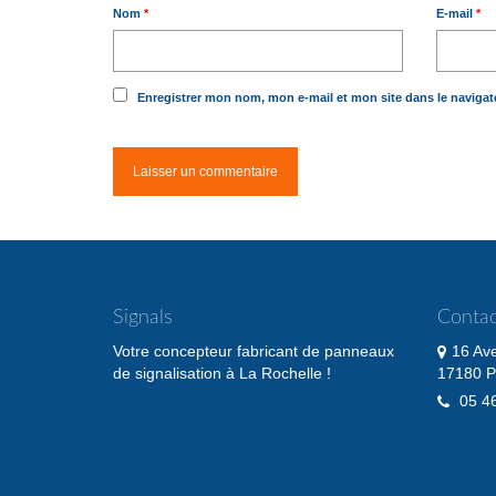
Nom
*
E-mail
*
Enregistrer mon nom, mon e-mail et mon site dans le naviga
Signals
Contac
Votre concepteur fabricant de panneaux
16 Av
de signalisation à La Rochelle !
17180 P
05 46