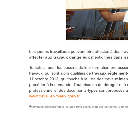
Les jeunes travailleurs peuvent être affectés à des tr
affecter aux travaux dangereux
mentionnés dans les
Toutefois, pour les besoins de leur formation professio
travaux, qui sont alors qualifiés de
travaux réglement
11 octobre 2013, qui touche à la liste des travaux inte
procéder à la demande d’autorisation de déroger et à en
professionnelle, des documents-types sont proposés a
www.travailler-mieux.gouv.fr
formation professionnelle
,
jeunes travailleurs
,
protéger leur santé
,
Signal