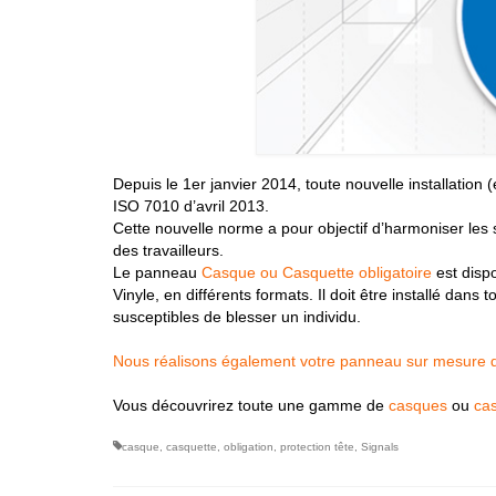
Depuis le 1er janvier 2014, toute nouvelle installati
ISO 7010 d’avril 2013.
Cette nouvelle norme a pour objectif d’harmoniser les 
des travailleurs.
Le panneau
Casque ou Casquette obligatoire
est disp
Vinyle, en différents formats. Il doit être installé dans
susceptibles de blesser un individu.
Nous réalisons également votre panneau sur mesure dan
Vous découvrirez toute une gamme de
casques
ou
ca
casque
,
casquette
,
obligation
,
protection tête
,
Signals