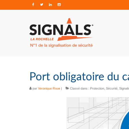
Port obligatoire du 
par
Veronique Roue
|
Classé dans :
Protection
,
Sécurité
,
Signali