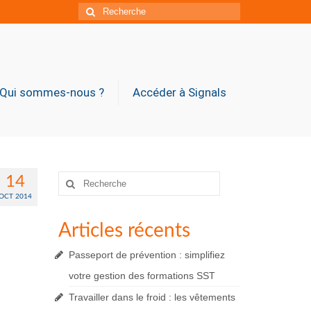
Rechercher
:
Qui sommes-nous ?
Accéder à Signals
Rechercher
14
:
OCT 2014
Articles récents
Passeport de prévention : simplifiez
votre gestion des formations SST
Travailler dans le froid : les vêtements