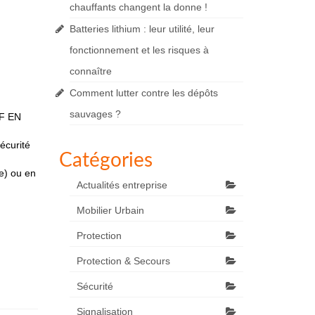
chauffants changent la donne !
Batteries lithium : leur utilité, leur
fonctionnement et les risques à
connaître
Comment lutter contre les dépôts
sauvages ?
NF EN
écurité
Catégories
e) ou en
Actualités entreprise
Mobilier Urbain
Protection
Protection & Secours
Sécurité
Signalisation