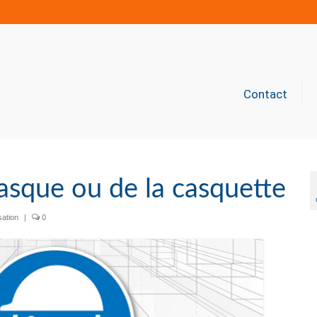
Contact
casque ou de la casquette
sation
|
0