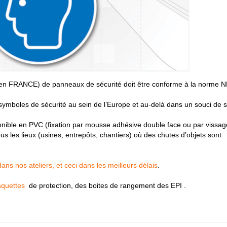
on (en FRANCE) de panneaux de sécurité doit être conforme à la norme 
symboles de sécurité au sein de l’Europe et au-delà dans un souci de s
onible en PVC (fixation par mousse adhésive double face ou par vissag
 tous les lieux (usines, entrepôts, chantiers) où des chutes d’objets sont
s nos ateliers, et ceci dans les meilleurs délais
.
squettes
de protection, des boites de rangement des EPI .