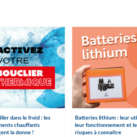
ller dans le froid : les
Batteries lithium : leur uti
ents chauffants
leur fonctionnement et le
ent la donne !
risques à connaître