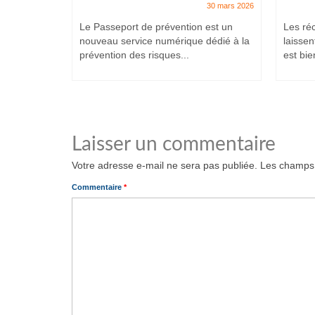
7 juillet 2025
30 mars 2026
et intenses,
Le Passeport de prévention est un
Les ré
ituent
nouveau service numérique dédié à la
laissen
prévention des risques...
est bien
Laisser un commentaire
Votre adresse e-mail ne sera pas publiée.
Les champs 
Commentaire
*