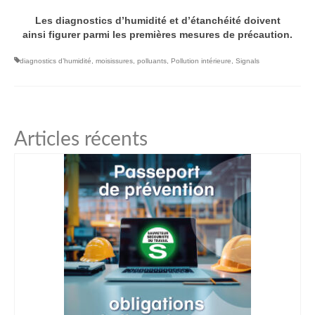
Les diagnostics d’humidité et d’étanchéité doivent
ainsi figurer parmi les premières mesures de précaution.
diagnostics d’humidité
,
moisissures
,
polluants
,
Pollution intérieure
,
Signals
Articles récents