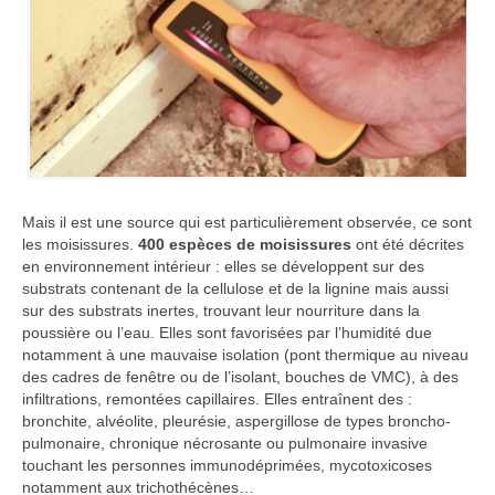
Mais il est une source qui est particulièrement observée, ce sont
les moisissures.
400 espèces de moisissures
ont été décrites
en environnement intérieur : elles se développent sur des
substrats contenant de la cellulose et de la lignine mais aussi
sur des substrats inertes, trouvant leur nourriture dans la
poussière ou l’eau. Elles sont favorisées par l’humidité due
notamment à une mauvaise isolation (pont thermique au niveau
des cadres de fenêtre ou de l’isolant, bouches de VMC), à des
infiltrations, remontées capillaires. Elles entraînent des :
bronchite, alvéolite, pleurésie, aspergillose de types broncho-
pulmonaire, chronique nécrosante ou pulmonaire invasive
touchant les personnes immunodéprimées, mycotoxicoses
notamment aux trichothécènes…