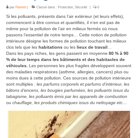
par
Florent
|
Classé dans :
Protection
,
Sécurité
|
0
Si les polluants, présents dans l’air extérieur (et leurs effets),
commencent à être connus et quantifiés, il n’en est pas de
même pour la pollution de l’air en milieux fermés où nous
passons l’essentiel de notre temps… Cette notion de pollution
intérieure désigne les formes de pollution touchant les milieux
clos tels que les
habitations
ou les
lieux de travail
…
Dans les pays riches, les gens passent en moyenne
80 % à 90
% de leur temps dans les bâtiments et des habitacles de
véhicules.
Les personnes les plus fragiles développent souvent
des maladies respiratoires (asthme, allergies, cancers) plus ou
moins dues à cette pollution. Ces sources de pollution intérieure
sont multiples :
les parfums corporels
et
parfums d’intérieur, les
bâtons d’encens, les bougies parfumées, les polluants issus du
tabagisme, les polluants émis par les appareils de combustion
ou chauffage, les produits chimiques issus du nettoyage etc…