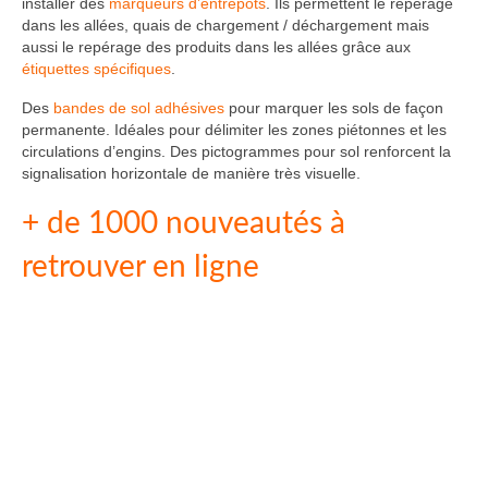
installer des
marqueurs d’entrepôts
. Ils permettent le repérage
dans les allées, quais de chargement / déchargement mais
aussi le repérage des produits dans les allées grâce aux
étiquettes spécifiques
.
Des
bandes de sol adhésives
pour marquer les sols de façon
permanente. Idéales pour délimiter les zones piétonnes et les
circulations d’engins. Des pictogrammes pour sol renforcent la
signalisation horizontale de manière très visuelle.
+ de 1000 nouveautés à
retrouver en ligne