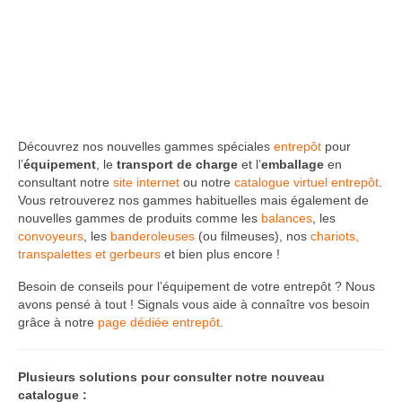
Découvrez nos nouvelles gammes spéciales
entrepôt
pour
l’
équipement
, le
transport de charge
et l’
emballage
en
consultant notre
site internet
ou notre
catalogue virtuel entrepôt
.
Vous retrouverez nos gammes habituelles mais également de
nouvelles gammes de produits comme les
balances
, les
convoyeurs
, les
banderoleuses
(ou filmeuses), nos
chariots,
transpalettes et gerbeurs
et bien plus encore !
Besoin de conseils pour l’équipement de votre entrepôt ? Nous
avons pensé à tout ! Signals vous aide à connaître vos besoin
grâce à notre
page dédiée entrepôt
.
Plusieurs solutions pour consulter notre nouveau
catalogue :