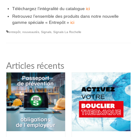
Téléchargez l’intégralité du catalogue
ici
Retrouvez l’ensemble des produits dans notre nouvelle
gamme spéciale « Entrepôt »
ici
entrepôt
,
nouveautés
,
Signals
,
Signals La Rochelle
Articles récents