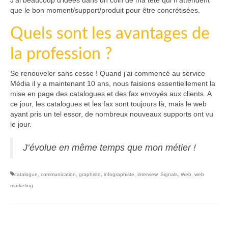
J’ai beaucoup d’idées dans un coin de ma tête qui n’attendent
que le bon moment/support/produit pour être concrétisées.
Quels sont les avantages de
la profession ?
Se renouveler sans cesse ! Quand j’ai commencé au service
Média il y a maintenant 10 ans, nous faisions essentiellement la
mise en page des catalogues et des fax envoyés aux clients. A
ce jour, les catalogues et les fax sont toujours là, mais le web
ayant pris un tel essor, de nombreux nouveaux supports ont vu
le jour.
J’évolue en même temps que mon métier !
catalogue
,
communication
,
graphiste
,
infographiste
,
interview
,
Signals
,
Web
,
web
marketing