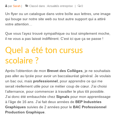
par
Sarah
|
Classé dans :
Actualités entreprise
|
0
Un flyer ou un catalogue dans votre boîte aux lettres, une image
qui bouge sur notre site web ou tout autre support qui a attiré
votre attention…
Que vous l’ayez trouvé sympathique ou tout simplement moche,
il ne vous a pas laissé indifférent. C’est ici que ça se passe !
Quel a été ton cursus
scolaire ?
Après l’obtention de mon
Brevet des Collèges
, je ne souhaitais
pas aller au lycée pour avoir un baccalauréat général. Je voulais
un bac oui, mais
professionnel
, pour apprendre ce qui me
serait réellement utile pour ce métier coup de cœur. J’ai choisi
l’alternance, pour commencer à travailler le plus tôt possible.
J’ai donc été embauchée chez
Signals
pour mon apprentissage
à l’âge de 16 ans. J’ai fait deux années de
BEP Industries
Graphiques
suivies de 2 années pour le
BAC Professionnel
Production Graphique
.