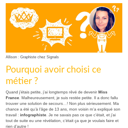
Allison : Graphiste chez Signals
Pourquoi avoir choisi ce
métier ?
Quand j’étais petite, j’ai longtemps rêvé de devenir
Miss
France
. Malheureusement, je suis restée petite. Il a donc fallu
trouver une solution de secours…! Non plus sérieusement. Ma
chance a été qu’à l’âge de 13 ans, mon voisin m’a expliqué son
travail :
infographiste
. Je ne savais pas ce que c’était, et j’ai
tout de suite eu une révélation, c’était ça que je voulais faire et
rien d’autre !