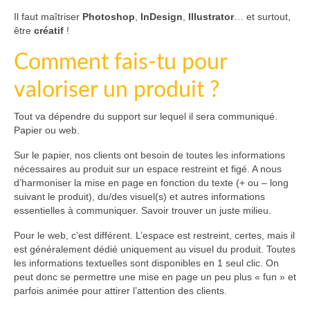
Il faut maîtriser
Photoshop
,
InDesign
,
Illustrator
… et surtout,
être
créatif
!
Comment fais-tu pour
valoriser un produit ?
Tout va dépendre du support sur lequel il sera communiqué.
Papier ou web.
Sur le papier, nos clients ont besoin de toutes les informations
nécessaires au produit sur un espace restreint et figé. A nous
d’harmoniser la mise en page en fonction du texte (+ ou – long
suivant le produit), du/des visuel(s) et autres informations
essentielles à communiquer. Savoir trouver un juste milieu.
Pour le web, c’est différent. L’espace est restreint, certes, mais il
est généralement dédié uniquement au visuel du produit. Toutes
les informations textuelles sont disponibles en 1 seul clic. On
peut donc se permettre une mise en page un peu plus « fun » et
parfois animée pour attirer l’attention des clients.