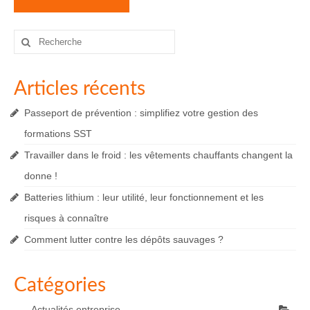
Rechercher
:
Articles récents
Passeport de prévention : simplifiez votre gestion des
formations SST
Travailler dans le froid : les vêtements chauffants changent la
donne !
Batteries lithium : leur utilité, leur fonctionnement et les
risques à connaître
Comment lutter contre les dépôts sauvages ?
Catégories
Actualités entreprise