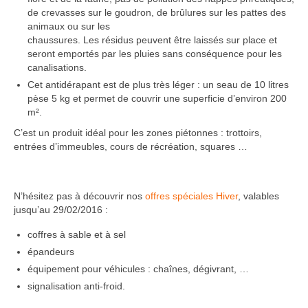
de crevasses sur le goudron, de brûlures sur les pattes des
animaux ou sur les
chaussures. Les résidus peuvent être laissés sur place et
seront emportés par les pluies sans conséquence pour les
canalisations.
Cet antidérapant est de plus très léger : un seau de 10 litres
pèse 5 kg et permet de couvrir une superficie d’environ 200
m².
C’est un produit idéal pour les zones piétonnes : trottoirs,
entrées d’immeubles, cours de récréation, squares …
N’hésitez pas à découvrir nos
offres spéciales Hiver
, valables
jusqu’au 29/02/2016 :
coffres à sable et à sel
épandeurs
équipement pour véhicules : chaînes, dégivrant, …
signalisation anti-froid.