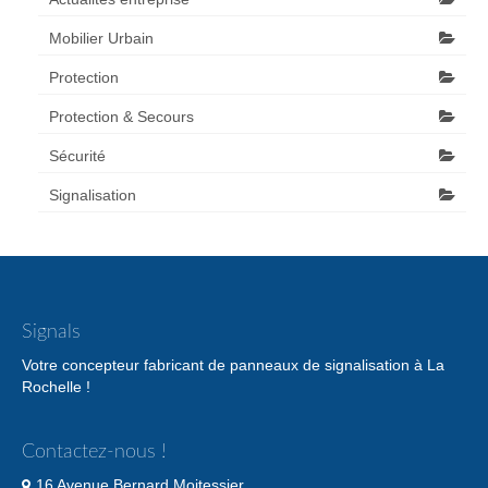
Mobilier Urbain
Protection
Protection & Secours
Sécurité
Signalisation
Signals
Votre concepteur fabricant de panneaux de signalisation à La
Rochelle !
Contactez-nous !
16 Avenue Bernard Moitessier