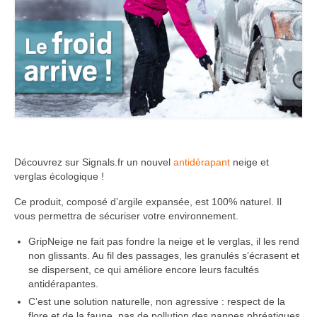
Découvrez sur Signals.fr un nouvel
antidérapant
neige et
verglas écologique !
Ce produit, composé d’argile expansée, est 100% naturel. Il
vous permettra de sécuriser votre environnement.
GripNeige ne fait pas fondre la neige et le verglas, il les rend
non glissants. Au fil des passages, les granulés s’écrasent et
se dispersent, ce qui améliore encore leurs facultés
antidérapantes.
C’est une solution naturelle, non agressive : respect de la
flore et de la faune, pas de pollution des nappes phréatiques,