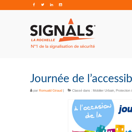
Journée de l’accessib
par
Romuald Giraud
|
Classé dans :
Mobilier Urbain
,
Protection