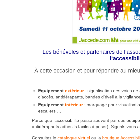
Les bénévoles et partenaires de l’assoc
l’accessibi
À cette occasion et pour répondre au mie
Equipement
extérieur
: signalisation des voies de
d’accès, antidérapants, bandes d’éveil à la vigilanc
Equipement
intérieur
: marquage pour visualisatio
escaliers …
Parce que l’accessibilité passe souvent par des équip
antidérapants adhésifs faciles à poser), Signals vou
Consultez le
catalogue virtuel
ou la
boutique Accessibil