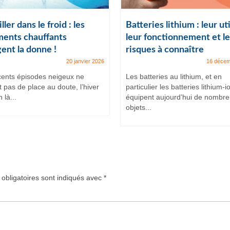
ller dans le froid : les
Batteries lithium : leur uti
ents chauffants
leur fonctionnement et le
ent la donne !
risques à connaître
20 janvier 2026
16 décem
cents épisodes neigeux ne
Les batteries au lithium, et en
t pas de place au doute, l’hiver
particulier les batteries lithium-i
 là...
équipent aujourd’hui de nombr
objets...
obligatoires sont indiqués avec
*