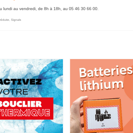
u lundi au vendredi, de 8h à 18h, au 05 46 30 66 00.
réduite
,
Signals