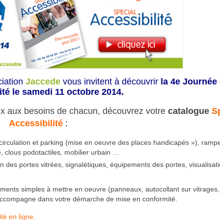
iation
Jaccede
vous invitent à découvrir
la 4e Journée
lité le samedi 11 octobre 2014.
ux aux besoins de chacun, découvrez votre
catalogue
S
Accessibilité
:
 circulation et parking (mise en oeuvre des places handicapés »), ramp
e, clous podotactiles, mobilier urbain …
n des portes vitrées, signalétiques, équipements des portes, visualisat
ements simples à mettre en oeuvre (panneaux, autocollant sur vitrages,
s accompagne dans votre démarche de mise en conformité.
ité en ligne
.