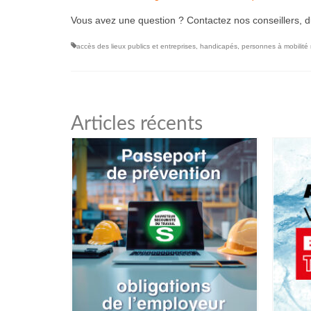
Vous avez une question ? Contactez nos conseillers, d
accès des lieux publics et entreprises
,
handicapés
,
personnes à mobilité 
Articles récents