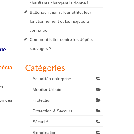
chauffants changent la donne !
Batteries lithium : leur utilité, leur
fonctionnement et les risques à
connaître
Comment lutter contre les dépôts
sauvages ?
 de
Catégories
pécial
Actualités entreprise
es
Mobilier Urbain
Protection
ion des
Protection & Secours
Sécurité
Signalisation