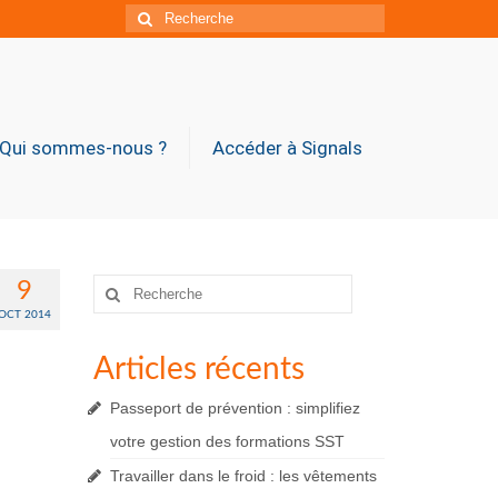
Rechercher
:
Qui sommes-nous ?
Accéder à Signals
Rechercher
9
:
OCT 2014
Articles récents
Passeport de prévention : simplifiez
votre gestion des formations SST
Travailler dans le froid : les vêtements