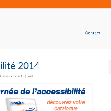
Contact
ilité 2014
 & Secours
,
Sécurité
|
0