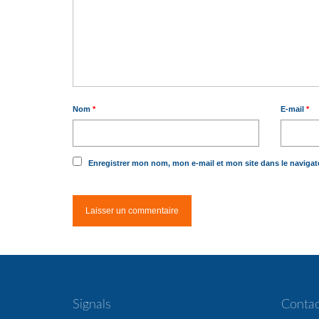
Nom
*
E-mail
*
Enregistrer mon nom, mon e-mail et mon site dans le naviga
Signals
Contac