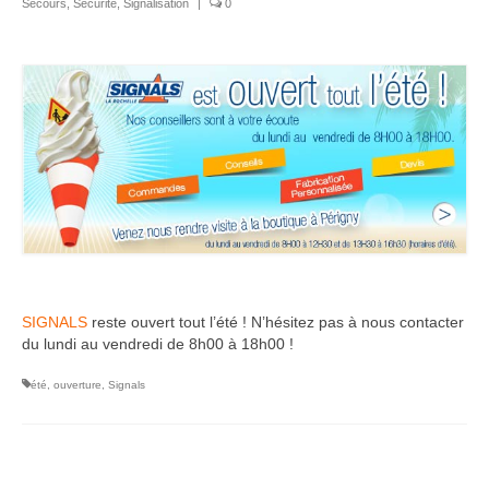
Secours
,
Sécurité
,
Signalisation
|
0
SIGNALS
reste ouvert tout l’été ! N’hésitez pas à nous contacter
du lundi au vendredi de 8h00 à 18h00 !
été
,
ouverture
,
Signals